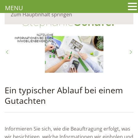
MENU
Zum Hauptinhalt springen
NÜTZLICHE
INFORMATIONEN BEI EINER
IMMOBILIENBEWERTUNG
Ein typischer Ablauf bei einem
Gutachten
Informieren Sie sich, wie die Beauftragung erfolgt, was
wir besichtigen, welche Informationen wir einholen und