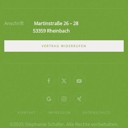
Anschrift
Martinstraße 26 – 28
53359 Rheinbach
VERTRAG WIDERRUFEN
KONTAKT
IMPRESSUM
DATENSCHUTZ
©2025 Stephanie Schäfer. Alle Rechte vorbehalten.