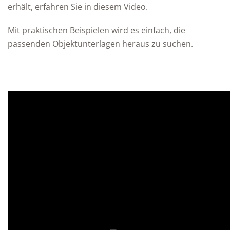
erhält, erfahren Sie in diesem Video.
Mit praktischen Beispielen wird es einfach, die
passenden Objektunterlagen heraus zu suchen.