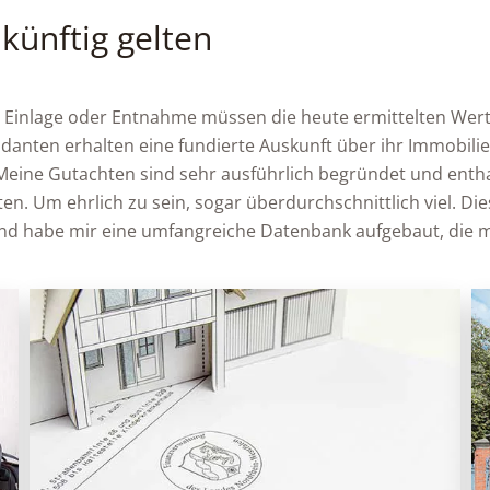
künftig gelten
r Einlage oder Entnahme müssen die heute ermittelten Wert
danten erhalten eine fundierte Auskunft über ihr Immobil
Meine Gutachten sind sehr ausführlich begründet und entha
en. Um ehrlich zu sein, sogar überdurchschnittlich viel. Die
nd habe mir eine umfangreiche Datenbank aufgebaut, die