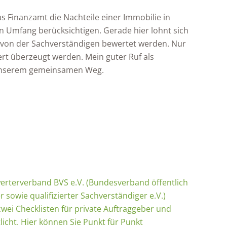
Finanzamt die Nachteile einer Immobilie in
n Umfang berücksichtigen. Gerade hier lohnt sich
d von der Sachverständigen bewertet werden. Nur
t überzeugt werden. Mein guter Ruf als
 unserem gemeinsamen Weg.
terverband BVS e.V. (Bundesverband öffentlich
r sowie qualifizierter Sachverständiger e.V.)
wei Checklisten für private Auftraggeber und
icht. Hier können Sie Punkt für Punkt