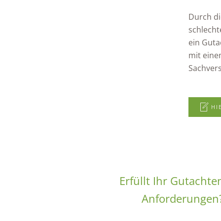
Durch di
schlecht
ein Guta
mit eine
Sachver
HI
Erfüllt Ihr Gutacht
Anforderungen?