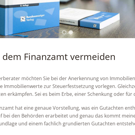
t dem Finanzamt vermeiden
erberater möchten Sie bei der Anerkennung von Immobilienw
te Immobilienwerte zur Steuerfestsetzung vorlegen. Gleichze
n erkämpfen. Sei es beim Erbe, einer Schenkung oder für d
nzamt hat eine genaue Vorstellung, was ein Gutachten enthalt
f bei den Behörden erarbeitet und genau das kommt meinen
ndlage und einem fachlich grundierten Gutachten entstehe