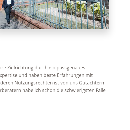
hre Zielrichtung durch ein passgenaues
Expertise und haben beste Erfahrungen mit
nderen Nutzungsrechten ist von uns Gutachtern
beratern habe ich schon die schwierigsten Fälle