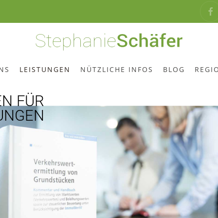
NS
LEISTUNGEN
NÜTZLICHE INFOS
BLOG
REGI
N FÜR
UNGEN