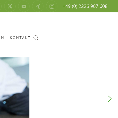
+49 (0) 2226 907 608
ON
KONTAKT