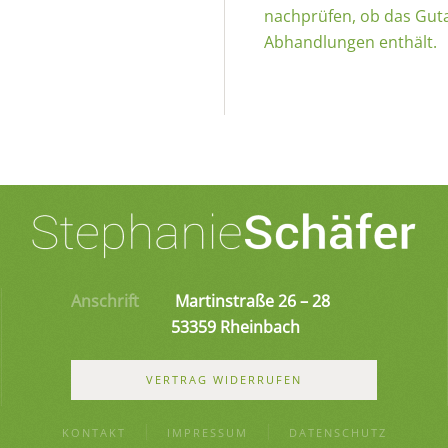
nachprüfen, ob das Gut
Abhandlungen enthält.
Anschrift
Martinstraße 26 – 28
53359 Rheinbach
VERTRAG WIDERRUFEN
KONTAKT
IMPRESSUM
DATENSCHUTZ